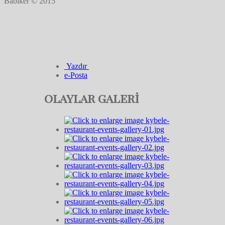
Babiker © 2015
Yazdır
e-Posta
olaylar galeri